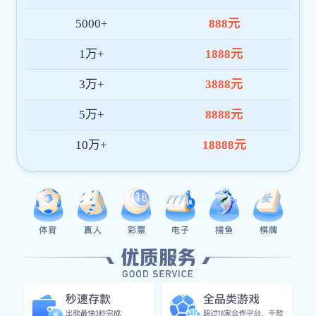
会带来的经济影响以及球迷和媒体的反响与期待。通
过深入探讨这些方面，我们可以更好地理解这一转会
对于埃弗顿及其新赛季目标的重要意义。
1、万比萨卡个人能力分析
万比萨卡是一名技术全面且具有极强防守意识的边
卫。他在西汉姆联队期间表现出色，不仅具备扎实的
防守技巧，还拥有良好的身体素质和速度，使他能有
效遏制对手进攻。此外，他在场上的阅读比赛能力也
相当突出，能够及时判断对方球员的位置和意图，从
而做出正确反应。
在进攻端，万比萨卡也展现了一定的威胁。他能够参
与到球队的进攻中，通过精准传中为前锋创造机会。
尤其是在快攻时，他能迅速回归防线，同时又能利用