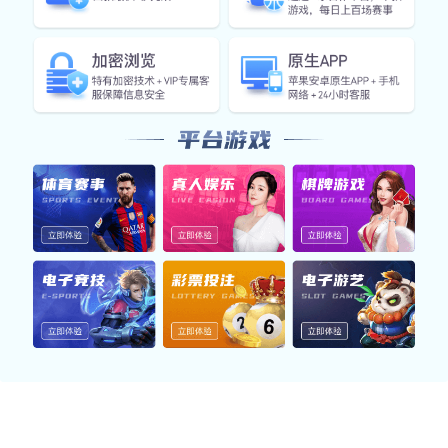
自身速度插上助攻，为球队提供更多选择。这种攻守
兼备的特点使得他成为众多球队争抢的对象。
总体来看，万比萨卡不仅是一位优秀的防守者，也是
一个能够为球队提供进攻支持的重要角色。他加盟埃
弗顿后，有望进一步加强球队后防线并提升整体竞争
力。
2、对埃弗顿战术体系适应性
随着新赛季开始，埃弗顿希望通过战术调整提升球队
表现。引入万比萨卡这样的边卫，有助于他们在战术
上更加灵活。作为一名擅长防守反击和快速推进球
员，他完全适合埃弗顿目前所需的发展方向。
根据主教练的大致战术思路，未来可能会采用更高