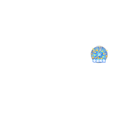
得整个训练场气氛变得紧张。
面对教练的批评，琼阿梅尼感到十分委屈。他认为自
己已经尽力，但结果并不如预期。在这种情况下，他
选择主动向巴尔韦德道歉，希望能够平息这场风波。
然而，当他表达歉意时，却遭到了教练冷淡的回应，
这让他感到更加失落。
此后的几天里，两人之间似乎没有进行有效沟通，而
这种僵局也引发了媒体和球迷们对于双方关系发展的
广泛讨论。不少人认为，这样的冲突如果不能及时解
决，将会对球队造成负面影响。
3、双方反应及舆论关注
对于此次事件，琼阿梅尼对此表示遗憾。他在社交平