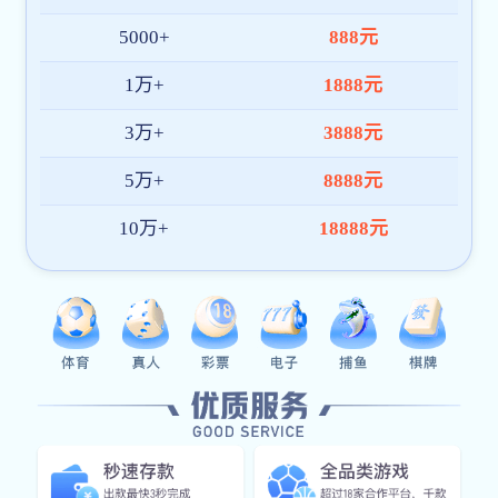
展产生深远影响。本文将从四个方面详细探讨这一事
件的背景、冲突经过、双方反应及其对球队的影响，
以期为读者呈现一个全面的视角。
1、事件背景分析
首先，我们需要了解琼阿梅尼和巴尔韦德各自的背
景。琼阿梅尼是一名年轻有潜力的中场球员，他在加
盟球队后备受期待，球迷们寄予厚望。然而，由于近
期状态起伏不定，他在比赛中的表现受到质疑。而巴
尔韦德作为球队主帅，他对战术要求严格，对球员表
现高度关注，因此在训练中采取了较为严厉的方法来
激励球员。
其次，此次事件发生在一个重要时期。正值赛季初
期，各支球队都希望能迅速进入状态，为接下来的比